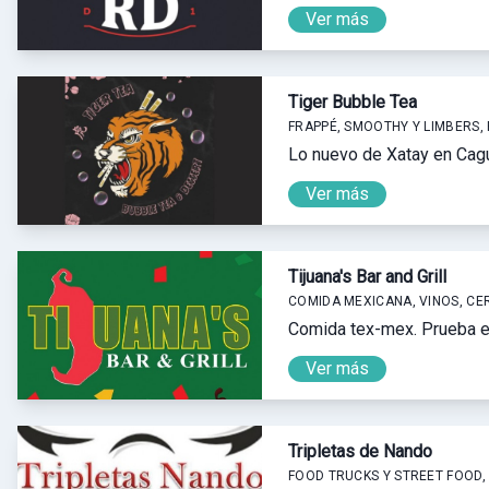
Ver más
Tiger Bubble Tea
FRAPPÉ, SMOOTHY Y LIMBERS,
Lo nuevo de Xatay en Cagu
Ver más
Tijuana's Bar and Grill
COMIDA MEXICANA, VINOS, CE
Comida tex-mex. Prueba el 
Ver más
Tripletas de Nando
FOOD TRUCKS Y STREET FOOD