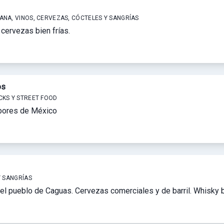
NA, VINOS, CERVEZAS, CÓCTELES Y SANGRÍAS
cervezas bien frías.
os
CKS Y STREET FOOD
abores de México
Y SANGRÍAS
n el pueblo de Caguas. Cervezas comerciales y de barril. Whisky 