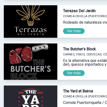
Terrazas Del Jardín
COMIDA CRIOLLA (PUERTORRI
Rodeado de naturaleza viv
Ver más
The Butcher's Block
CARNES, VINOS, CERVEZAS, C
Es la alternativa que estab
deli, quesos importados y 
Ver más
The Yard at Bairoa
COMIDA CRIOLLA (PUERTORRIQ
Comida Puertorriqueña / Cr