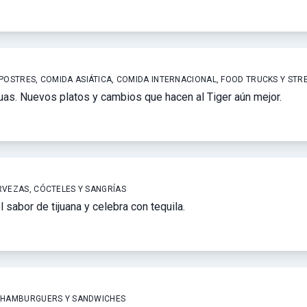
 POSTRES, COMIDA ASIÁTICA, COMIDA INTERNACIONAL, FOOD TRUCKS Y STR
as. Nuevos platos y cambios que hacen al Tiger aún mejor.
RVEZAS, CÓCTELES Y SANGRÍAS
sabor de tijuana y celebra con tequila.
, HAMBURGUERS Y SANDWICHES