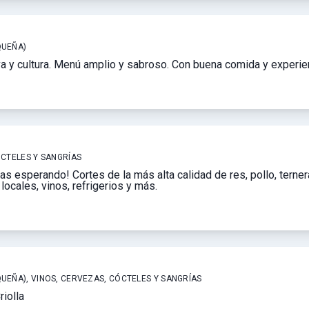
QUEÑA)
a y cultura. Menú amplio y sabroso. Con buena comida y experien
ÓCTELES Y SANGRÍAS
as esperando! Cortes de la más alta calidad de res, pollo, ternera
locales, vinos, refrigerios y más.
UEÑA), VINOS, CERVEZAS, CÓCTELES Y SANGRÍAS
iolla