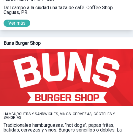
PANADERÍAS Y REPOSTERÍAS
Del campo a la ciudad una taza de café. Coffee Shop
Caguas, PR.
Ver más
Buns Burger Shop
HAMBURGUERS Y SANDWICHES, VINOS, CERVEZAS, CÓCTELES Y
SANGRÍAS
Tradicionales hamburguesas, "hot dogs", papas fritas,
batidas, cervezas y vinos. Burgers sencillos o dobles. La