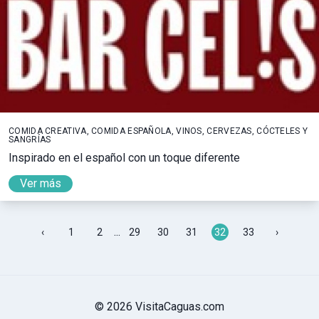
COMIDA CREATIVA, COMIDA ESPAÑOLA, VINOS, CERVEZAS, CÓCTELES Y
SANGRÍAS
Inspirado en el español con un toque diferente
Ver más
...
‹
1
2
29
30
31
32
33
›
© 2026 VisitaCaguas.com