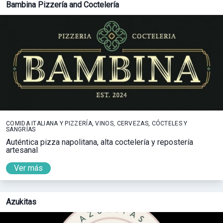
Bambina Pizzería and Coctelería
COMIDA ITALIANA Y PIZZERÍA, VINOS, CERVEZAS, CÓCTELES Y
SANGRÍAS
Auténtica pizza napolitana, alta coctelería y repostería
artesanal
Ver más
Azukitas