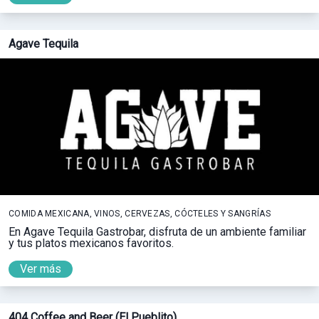
Agave Tequila
COMIDA MEXICANA, VINOS, CERVEZAS, CÓCTELES Y SANGRÍAS
En Agave Tequila Gastrobar, disfruta de un ambiente familiar
y tus platos mexicanos favoritos.
Ver más
404 Coffee and Beer (El Pueblito)