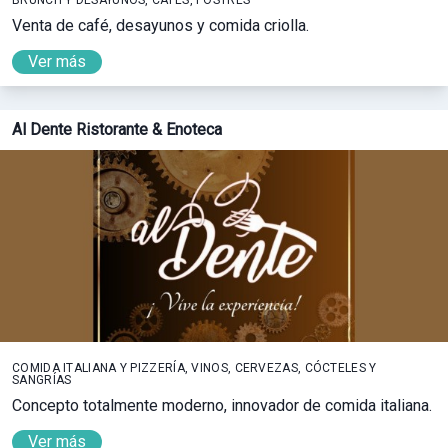
BRUNCH Y DESAYUNOS, CAFÉS, POSTRES
Venta de café, desayunos y comida criolla.
Ver más
Al Dente Ristorante & Enoteca
COMIDA ITALIANA Y PIZZERÍA, VINOS, CERVEZAS, CÓCTELES Y
SANGRÍAS
Concepto totalmente moderno, innovador de comida italiana.
Ver más