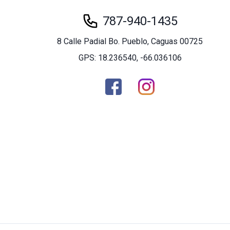
787-940-1435
8 Calle Padial Bo. Pueblo, Caguas 00725
GPS: 18.236540, -66.036106