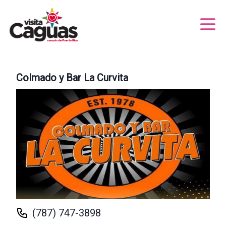
Colmado y Bar La Curvita
(787) 747-3898