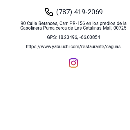
(787) 419-2069
90 Calle Betances, Carr. PR-156 en los predios de la
Gasolinera Puma cerca de Las Catalinas Mall, 00725
GPS: 18.23496, -66.03854
https://www.yabuuchi.com/restaurante/caguas