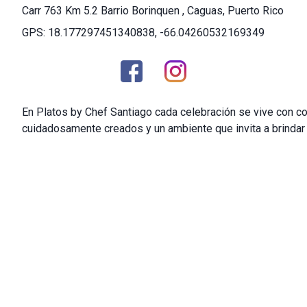
Carr 763 Km 5.2 Barrio Borinquen , Caguas, Puerto Rico
GPS: 18.177297451340838, -66.04260532169349
En Platos by Chef Santiago cada celebración se vive con co
cuidadosamente creados y un ambiente que invita a brindar y