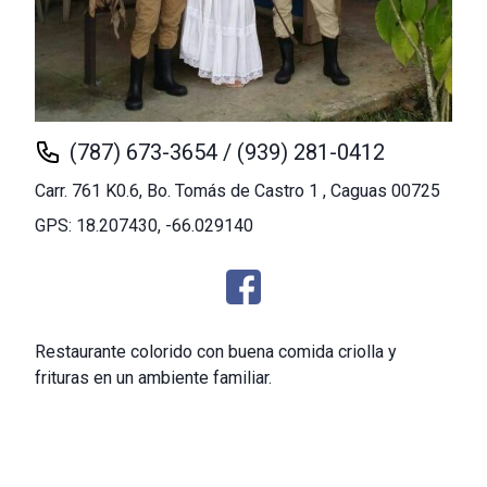
(787) 673-3654 / (939) 281-0412
Carr. 761 K0.6, Bo. Tomás de Castro 1 , Caguas 00725
GPS: 18.207430, -66.029140
Restaurante colorido con buena comida criolla y
frituras en un ambiente familiar.