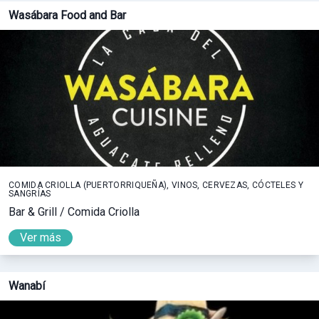
Wasábara Food and Bar
COMIDA CRIOLLA (PUERTORRIQUEÑA), VINOS, CERVEZAS, CÓCTELES Y
SANGRÍAS
Bar & Grill / Comida Criolla
Ver más
Wanabí