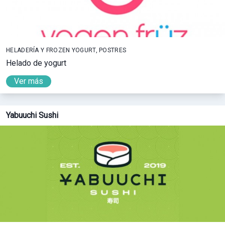
HELADERÍA Y FROZEN YOGURT, POSTRES
Helado de yogurt
Ver más
Yabuuchi Sushi