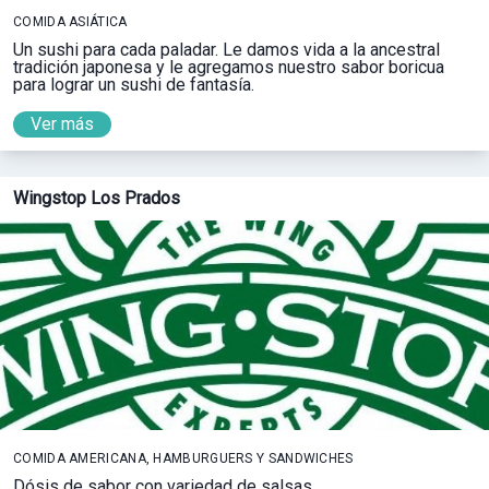
COMIDA ASIÁTICA
Un sushi para cada paladar. Le damos vida a la ancestral
tradición japonesa y le agregamos nuestro sabor boricua
para lograr un sushi de fantasía.
Ver más
Wingstop Los Prados
COMIDA AMERICANA, HAMBURGUERS Y SANDWICHES
Dósis de sabor con variedad de salsas.